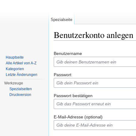
Spezialseite
Benutzerkonto anlegen
Wechseln zu:
Navigation
,
Suche
Benutzername
Hauptseite
Alle Artikel von A-Z
Kategorien
Passwort
Letzte Änderungen
Werkzeuge
Spezialseiten
Druckversion
Passwort bestätigen
E-Mail-Adresse (optional)