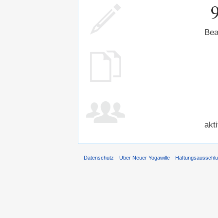
Bea
akt
Datenschutz
Über Neuer Yogawille
Haftungsausschl